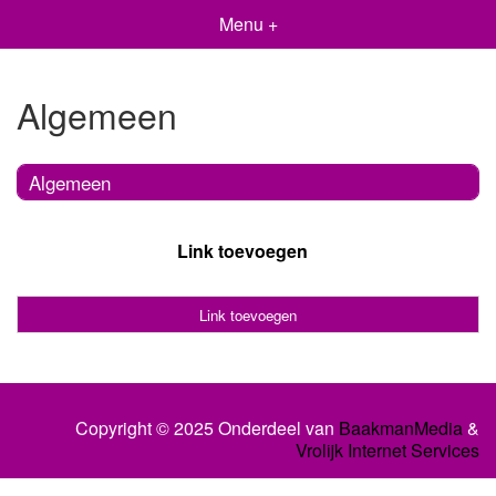
Menu +
Algemeen
Algemeen
Link toevoegen
Link toevoegen
Copyright © 2025 Onderdeel van
BaakmanMedia
&
Vrolijk Internet Services