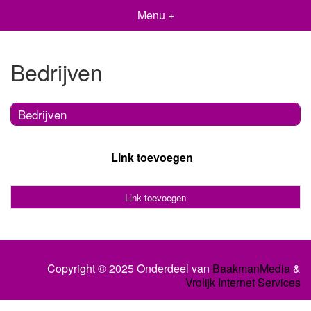
Menu +
Bedrijven
Bedrijven
Link toevoegen
Link toevoegen
Copyright © 2025 Onderdeel van
BaakmanMedia
&
Vrolijk Internet Services