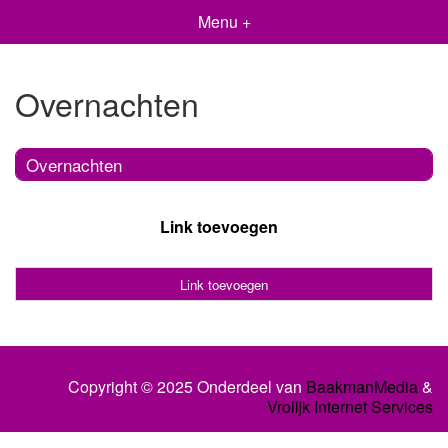
Menu +
Overnachten
Overnachten
Link toevoegen
Link toevoegen
Copyright © 2025 Onderdeel van
BaakmanMedia
&
Vrolijk Internet Services