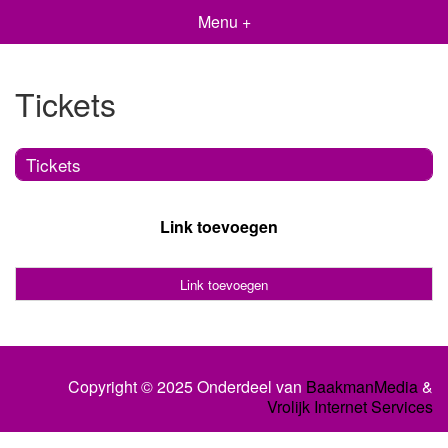
Menu +
Tickets
Tickets
Link toevoegen
Link toevoegen
Copyright © 2025 Onderdeel van
BaakmanMedia
&
Vrolijk Internet Services